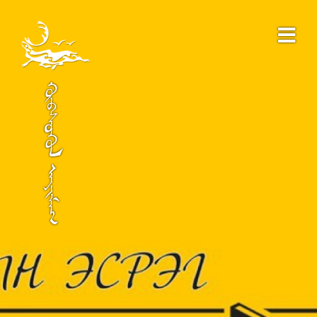
ᠬᠥᠪᠰᠦᠭᠦᠯ ᠠᠶᠢᠮᠠᠭ