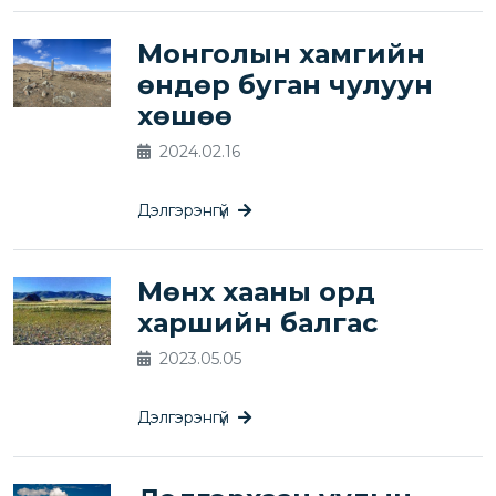
Монголын хамгийн
өндөр буган чулуун
хөшөө
2024.02.16
Дэлгэрэнгүй
Мөнх хааны орд
харшийн балгас
2023.05.05
Дэлгэрэнгүй