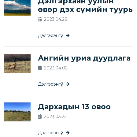
Дэлгэрхаан уулын
өвөр дэх сүмийн туурь
2023.04.28
Дэлгэрэнгүй
Ангийн уриа дуудлага
2023.04.02
Дэлгэрэнгүй
Дархадын 13 овоо
2023.03.22
Дэлгэрэнгүй