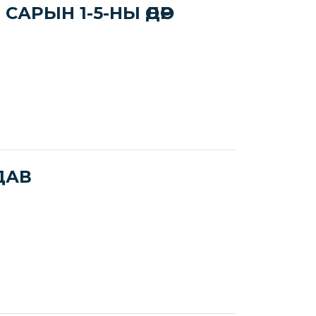
САРЫН 1-5-НЫ ӨДӨР
ДАВ