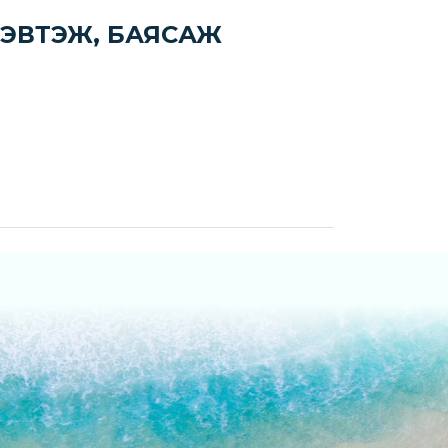
ХЭВТЭЖ, БАЯСАЖ