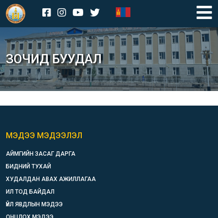
ЗОЧИД БУУДАЛ
МЭДЭЭ МЭДЭЭЛЭЛ
АЙМГИЙН ЗАСАГ ДАРГА
БИДНИЙ ТУХАЙ
ХУДАЛДАН АВАХ АЖИЛЛАГАА
ИЛ ТОД БАЙДАЛ
ҮЙЛ ЯВДЛЫН МЭДЭЭ
ОНЦЛОХ МЭДЭЭ