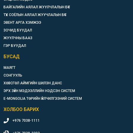
БАЙГАЛИЙН АЯЛАЛ ЖУУЛЧЛАЛЫН БҮС
ТҮҮХ СОЁЛЫН АЯЛАЛ ЖУУЧЛАЛЫН БҮС
ЭВЕНТ АРГА ХЭМЖЭЭ
ЗОЧИД БУУДАЛ
ЖУУЛЧНЫ БААЗ
ГЭР БУУДАЛ
БУСАД
МАЯГТ
СОНГУУЛЬ
ХӨВСГӨЛ АЙМГИЙН ШИЛЭН ДАНС
ЭРХ ЗҮЙН МЭДЭЭЛЛИЙН НЭДСЭН СИСТЕМ
E-MONGOLIA ТӨРИЙН ҮЙЛЧИЛГЭЭНИЙ СИСТЕМ
ХОЛБОО БАРИХ
+976 7038-1111