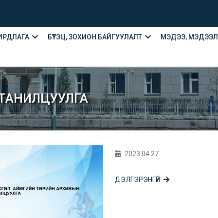
ИРДЛАГА
БҮТЭЦ, ЗОХИОН БАЙГУУЛАЛТ
МЭДЭЭ, МЭДЭЭ
 ТАНИЛЦУУЛГА
2023.04.27
ДЭЛГЭРЭНГҮЙ