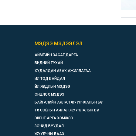
МЭДЭЭ МЭДЭЭЛЭЛ
АЙМГИЙН ЗАСАГ ДАРГА
БИДНИЙ ТУХАЙ
ХУДАЛДАН АВАХ АЖИЛЛАГАА
ИЛ ТОД БАЙДАЛ
ҮЙЛ ЯВДЛЫН МЭДЭЭ
ОНЦЛОХ МЭДЭЭ
БАЙГАЛИЙН АЯЛАЛ ЖУУЛЧЛАЛЫН БҮС
ТҮҮХ СОЁЛЫН АЯЛАЛ ЖУУЧЛАЛЫН БҮС
ЭВЕНТ АРГА ХЭМЖЭЭ
ЗОЧИД БУУДАЛ
ЖУУЛЧНЫ БААЗ