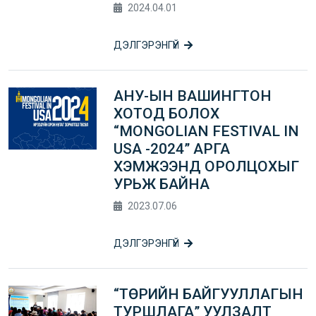
2024.04.01
ДЭЛГЭРЭНГҮЙ
АНУ-ЫН ВАШИНГТОН
ХОТОД БОЛОХ
“MONGOLIAN FESTIVAL IN
USA -2024” АРГА
ХЭМЖЭЭНД ОРОЛЦОХЫГ
УРЬЖ БАЙНА
2023.07.06
ДЭЛГЭРЭНГҮЙ
“ТӨРИЙН БАЙГУУЛЛАГЫН
ТУРШЛАГА” УУЛЗАЛТ