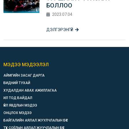
БОЛЛОО
2023.07.04
ДЭЛГЭРЭНГҮЙ
МЭДЭЭ МЭДЭЭЛЭЛ
АЙМГИЙН ЗАСАГ ДАРГА
БИДНИЙ ТУХАЙ
ХУДАЛДАН АВАХ АЖИЛЛАГАА
ИЛ ТОД БАЙДАЛ
ҮЙЛ ЯВДЛЫН МЭДЭЭ
ОНЦЛОХ МЭДЭЭ
БАЙГАЛИЙН АЯЛАЛ ЖУУЛЧЛАЛЫН БҮС
ТҮҮХ СОЁЛЫН АЯЛАЛ ЖУУЧЛАЛЫН БҮС