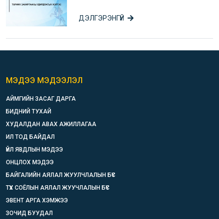
ДЭЛГЭРЭНГҮЙ
МЭДЭЭ МЭДЭЭЛЭЛ
АЙМГИЙН ЗАСАГ ДАРГА
БИДНИЙ ТУХАЙ
ХУДАЛДАН АВАХ АЖИЛЛАГАА
ИЛ ТОД БАЙДАЛ
ҮЙЛ ЯВДЛЫН МЭДЭЭ
ОНЦЛОХ МЭДЭЭ
БАЙГАЛИЙН АЯЛАЛ ЖУУЛЧЛАЛЫН БҮС
ТҮҮХ СОЁЛЫН АЯЛАЛ ЖУУЧЛАЛЫН БҮС
ЭВЕНТ АРГА ХЭМЖЭЭ
ЗОЧИД БУУДАЛ