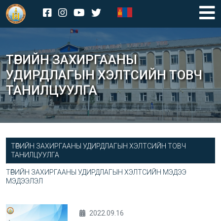
ТӨРИЙН ЗАХИРГААНЫ
УДИРДЛАГЫН ХЭЛТСИЙН ТОВЧ
ТАНИЛЦУУЛГА
ТӨРИЙН ЗАХИРГААНЫ УДИРДЛАГЫН ХЭЛТСИЙН ТОВЧ
ТАНИЛЦУУЛГА
ТӨРИЙН ЗАХИРГААНЫ УДИРДЛАГЫН ХЭЛТСИЙН МЭДЭЭ
МЭДЭЭЛЭЛ
2022.09.16