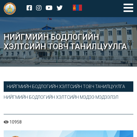
НИЙГМИЙН БОДЛОГИЙН
ХЭЛТСИЙН ТОВЧ ТАНИЛЦУУЛГА
НИЙГМИЙН БОДЛОГИЙН ХЭЛТСИЙН ТОВЧ ТАНИЛЦУУЛГА
НИЙГМИЙН БОДЛОГИЙН ХЭЛТСИЙН МЭДЭЭ МЭДЭЭЛЭЛ
10958