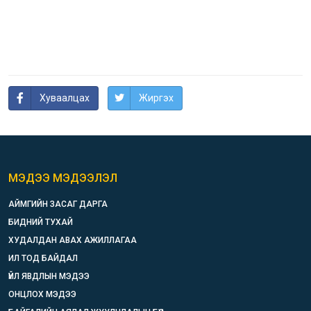
Хуваалцах
Жиргэх
МЭДЭЭ МЭДЭЭЛЭЛ
АЙМГИЙН ЗАСАГ ДАРГА
БИДНИЙ ТУХАЙ
ХУДАЛДАН АВАХ АЖИЛЛАГАА
ИЛ ТОД БАЙДАЛ
ҮЙЛ ЯВДЛЫН МЭДЭЭ
ОНЦЛОХ МЭДЭЭ