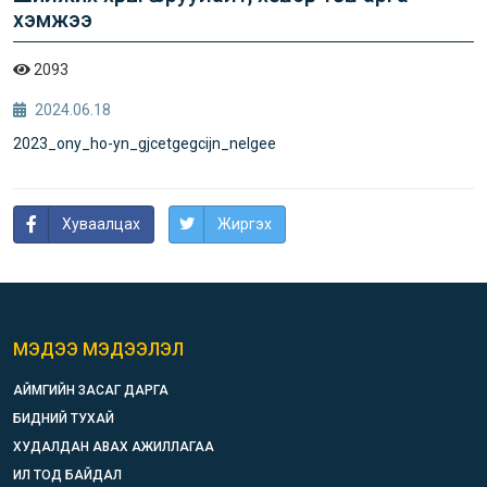
хэмжээ
2093
2024.06.18
2023_ony_ho-yn_gjcetgegcijn_nelgee
Хуваалцах
Жиргэх
МЭДЭЭ МЭДЭЭЛЭЛ
АЙМГИЙН ЗАСАГ ДАРГА
БИДНИЙ ТУХАЙ
ХУДАЛДАН АВАХ АЖИЛЛАГАА
ИЛ ТОД БАЙДАЛ