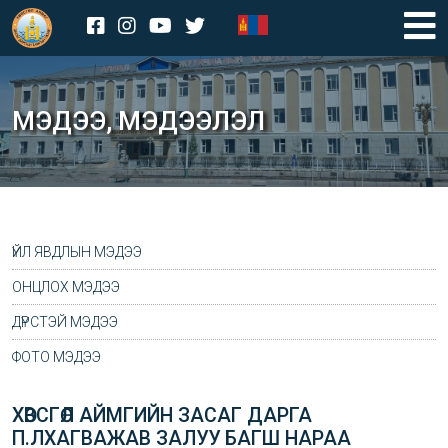
МЭДЭЭ, МЭДЭЭЛЭЛ
ҮЙЛ ЯВДЛЫН МЭДЭЭ
ОНЦЛОХ МЭДЭЭ
ДҮРСТЭЙ МЭДЭЭ
ФОТО МЭДЭЭ
ХӨВСГӨЛ АЙМГИЙН ЗАСАГ ДАРГА
П.ЛХАГВАЖАВ ЗАЛУУ БАГШ НАРАА