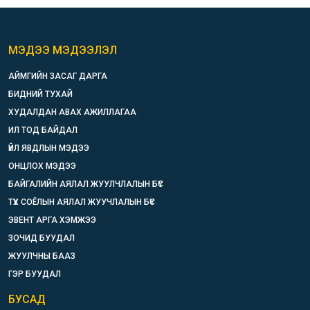
МЭДЭЭ МЭДЭЭЛЭЛ
АЙМГИЙН ЗАСАГ ДАРГА
БИДНИЙ ТУХАЙ
ХУДАЛДАН АВАХ АЖИЛЛАГАА
ИЛ ТОД БАЙДАЛ
ҮЙЛ ЯВДЛЫН МЭДЭЭ
ОНЦЛОХ МЭДЭЭ
БАЙГАЛИЙН АЯЛАЛ ЖУУЛЧЛАЛЫН БҮС
ТҮҮХ СОЁЛЫН АЯЛАЛ ЖУУЧЛАЛЫН БҮС
ЭВЕНТ АРГА ХЭМЖЭЭ
ЗОЧИД БУУДАЛ
ЖУУЛЧНЫ БААЗ
ГЭР БУУДАЛ
БУСАД