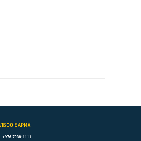
ЛБОО БАРИХ
+976 7038-1111