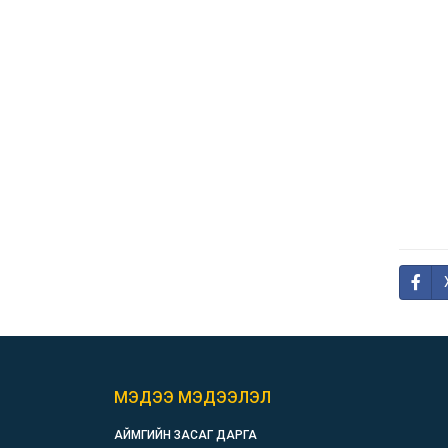
МЭДЭЭ МЭДЭЭЛЭЛ
АЙМГИЙН ЗАСАГ ДАРГА