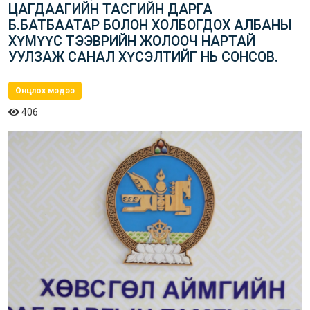
ЦАГДААГИЙН ТАСГИЙН ДАРГА
Б.БАТБААТАР БОЛОН ХОЛБОГДОХ АЛБАНЫ
ХҮМҮҮС ТЭЭВРИЙН ЖОЛООЧ НАРТАЙ
УУЛЗАЖ САНАЛ ХҮСЭЛТИЙГ НЬ СОНСОВ.
Онцлох мэдээ
406