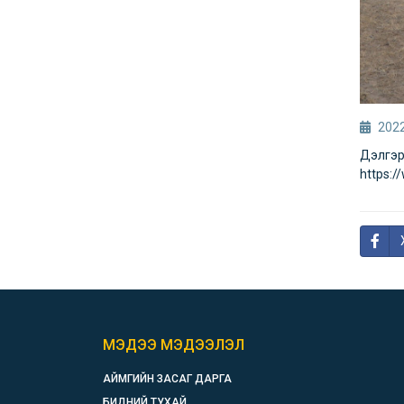
2022
Дэлгэрэ
https:
МЭДЭЭ МЭДЭЭЛЭЛ
АЙМГИЙН ЗАСАГ ДАРГА
БИДНИЙ ТУХАЙ