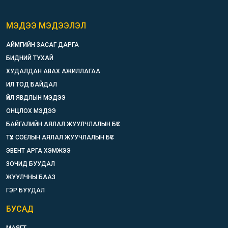
МЭДЭЭ МЭДЭЭЛЭЛ
АЙМГИЙН ЗАСАГ ДАРГА
БИДНИЙ ТУХАЙ
ХУДАЛДАН АВАХ АЖИЛЛАГАА
ИЛ ТОД БАЙДАЛ
ҮЙЛ ЯВДЛЫН МЭДЭЭ
ОНЦЛОХ МЭДЭЭ
БАЙГАЛИЙН АЯЛАЛ ЖУУЛЧЛАЛЫН БҮС
ТҮҮХ СОЁЛЫН АЯЛАЛ ЖУУЧЛАЛЫН БҮС
ЭВЕНТ АРГА ХЭМЖЭЭ
ЗОЧИД БУУДАЛ
ЖУУЛЧНЫ БААЗ
ГЭР БУУДАЛ
БУСАД
МАЯГТ