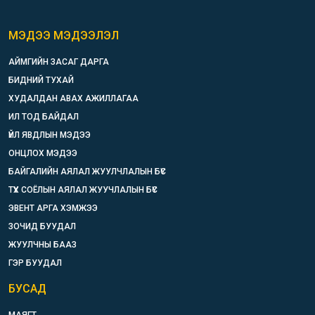
МЭДЭЭ МЭДЭЭЛЭЛ
АЙМГИЙН ЗАСАГ ДАРГА
БИДНИЙ ТУХАЙ
ХУДАЛДАН АВАХ АЖИЛЛАГАА
ИЛ ТОД БАЙДАЛ
ҮЙЛ ЯВДЛЫН МЭДЭЭ
ОНЦЛОХ МЭДЭЭ
БАЙГАЛИЙН АЯЛАЛ ЖУУЛЧЛАЛЫН БҮС
ТҮҮХ СОЁЛЫН АЯЛАЛ ЖУУЧЛАЛЫН БҮС
ЭВЕНТ АРГА ХЭМЖЭЭ
ЗОЧИД БУУДАЛ
ЖУУЛЧНЫ БААЗ
ГЭР БУУДАЛ
БУСАД
МАЯГТ