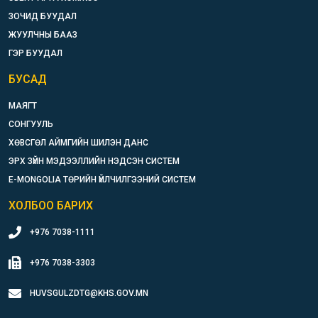
ЗОЧИД БУУДАЛ
ЖУУЛЧНЫ БААЗ
ГЭР БУУДАЛ
БУСАД
МАЯГТ
СОНГУУЛЬ
ХӨВСГӨЛ АЙМГИЙН ШИЛЭН ДАНС
ЭРХ ЗҮЙН МЭДЭЭЛЛИЙН НЭДСЭН СИСТЕМ
E-MONGOLIA ТӨРИЙН ҮЙЛЧИЛГЭЭНИЙ СИСТЕМ
ХОЛБОО БАРИХ
+976 7038-1111
+976 7038-3303
HUVSGULZDTG@KHS.GOV.MN