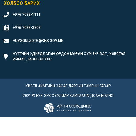
ХОЛБОО БАРИХ
+976 7038-1111
+976 7038-3303
HUVSGULZDTG@KHS.GOV.MN
НУТГИЙН УДИРДЛАГЫН ОРДОН МӨРӨН СУМ 8-Р БАГ , ХӨВСГӨЛ
АЙМАГ , МОНГОЛ УЛС
ХӨВСГӨЛ АЙМГИЙН ЗАСАГ ДАРГЫН ТАМГЫН ГАЗАР
2021 © БҮХ ЭРХ ХУУЛИАР ХАМГААЛАГДСАН БОЛНО